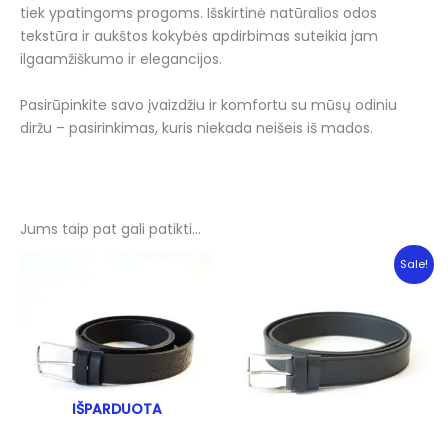
tiek ypatingoms progoms. Išskirtinė natūralios odos
tekstūra ir aukštos kokybės apdirbimas suteikia jam
ilgaamžiškumo ir elegancijos.
Pasirūpinkite savo įvaizdžiu ir komfortu su mūsų odiniu
diržu – pasirinkimas, kuris niekada neišeis iš mados.
Jums taip pat gali patikti…
Sale!
IŠPARDUOTA