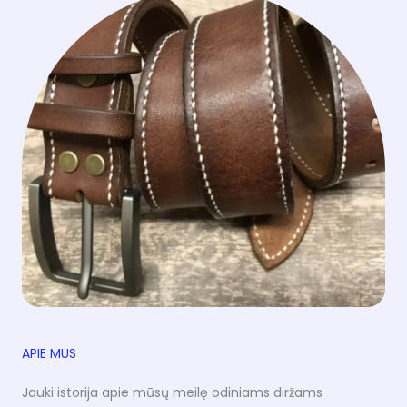
APIE MUS
Jauki istorija apie mūsų meilę odiniams diržams