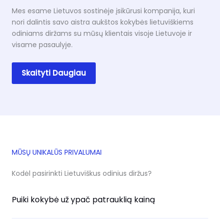
Mes esame Lietuvos sostinėje įsikūrusi kompanija, kuri
nori dalintis savo aistra aukštos kokybės lietuviškiems
odiniams diržams su mūsų klientais visoje Lietuvoje ir
visame pasaulyje.
Skaityti Daugiau
MŪSŲ UNIKALŪS PRIVALUMAI
Kodėl pasirinkti Lietuviškus odinius diržus?
Puiki kokybė už ypač patrauklią kainą