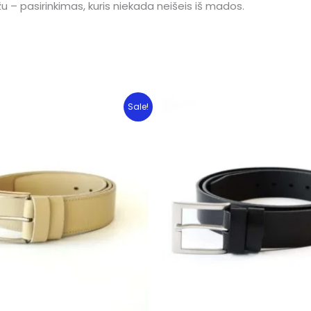
žu – pasirinkimas, kuris niekada neišeis iš mados.
Sale!