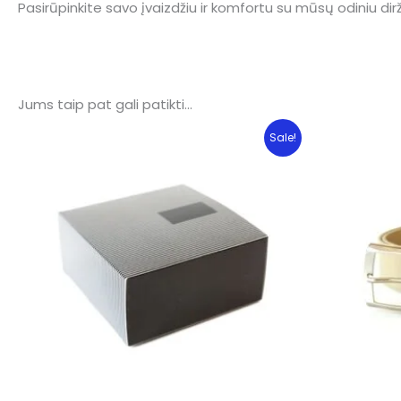
Pasirūpinkite savo įvaizdžiu ir komfortu su mūsų odiniu dir
Jums taip pat gali patikti…
Sale!