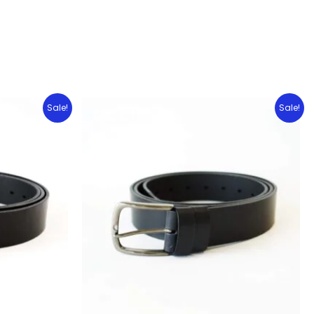
Sale!
Sale!