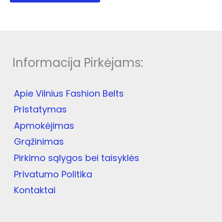
has
multiple
variants.
The
options
Informacija Pirkėjams:
may
be
chosen
Apie Vilnius Fashion Belts
on
the
Pristatymas
product
Apmokėjimas
page
Grąžinimas
Pirkimo sąlygos bei taisyklės
Privatumo Politika
Kontaktai