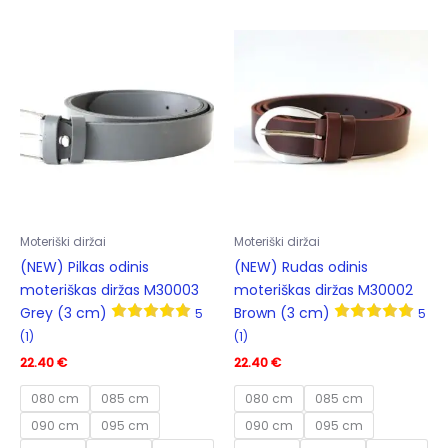
multiple
varia
variants.
The
The
opti
options
may
may
be
be
cho
chosen
on
on
the
the
prod
product
pag
Moteriški diržai
Moteriški diržai
page
(NEW) Pilkas odinis
(NEW) Rudas odinis
moteriškas diržas M30003
moteriškas diržas M30002
Grey (3 cm)
Brown (3 cm)
5
5
(1)
(1)
22.40
€
22.40
€
080 cm
085 cm
080 cm
085 cm
090 cm
095 cm
090 cm
095 cm