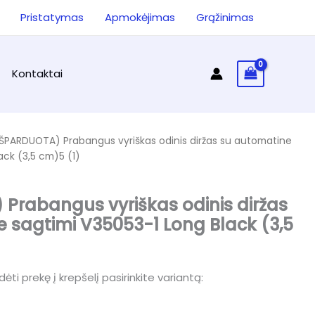
ieška
Pristatymas
Apmokėjimas
Grąžinimas
Kontaktai
IŠPARDUOTA) Prabangus vyriškas odinis diržas su automatine
ack (3,5 cm)5 (1)
Prabangus vyriškas odinis diržas
 sagtimi V35053-1 Long Black (3,5
ėti prekę į krepšelį pasirinkite variantą: