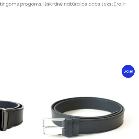
ypatingoms progoms. Išskirtinė natūralios odos tekstūra ir
Sale!