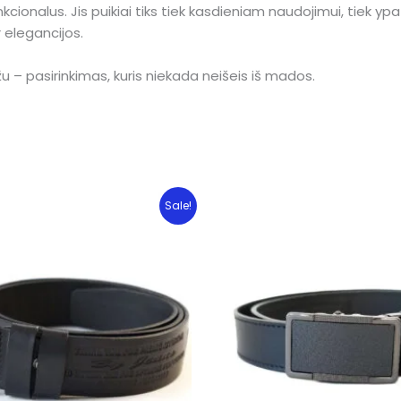
funkcionalus. Jis puikiai tiks tiek kasdieniam naudojimui, tiek 
 elegancijos.
žu – pasirinkimas, kuris niekada neišeis iš mados.
Sale!