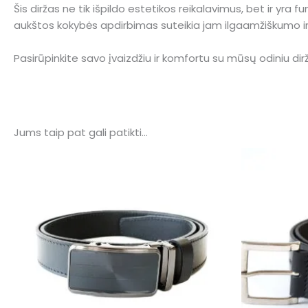
Šis diržas ne tik išpildo estetikos reikalavimus, bet ir yra 
aukštos kokybės apdirbimas suteikia jam ilgaamžiškumo ir
Pasirūpinkite savo įvaizdžiu ir komfortu su mūsų odiniu dir
Jums taip pat gali patikti…