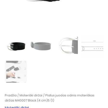
Pradžia
/
Moteriški diržai
/ Platus juodas odinis moteriškas
diržas M40007 Black (4 cm)5 (1)
Moteriški diržai