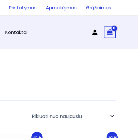
ieška
Pristatymas
Apmokėjimas
Grąžinimas
Kontaktai
Sale!
Sale!