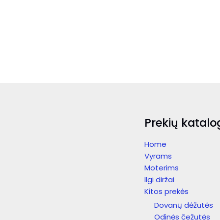
Prekių katalo
Home
Vyrams
Moterims
Ilgi diržai
Kitos prekės
Dovanų dėžutės
Odinės čežutės