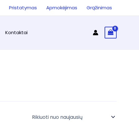
ieška
Pristatymas
Apmokėjimas
Grąžinimas
Kontaktai