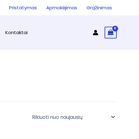
ieška
Pristatymas
Apmokėjimas
Grąžinimas
Kontaktai