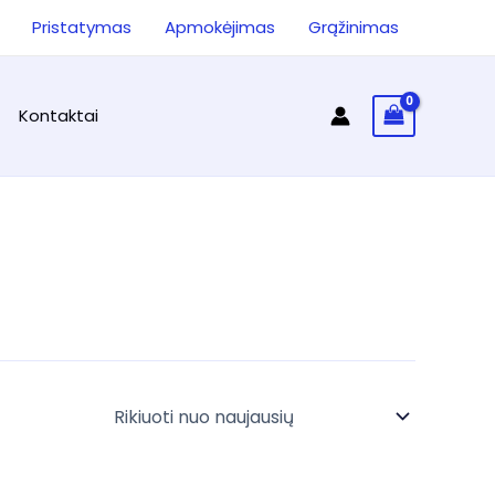
ieška
Pristatymas
Apmokėjimas
Grąžinimas
Kontaktai